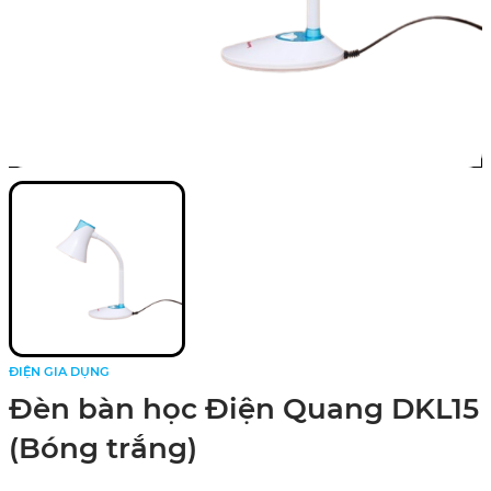
ĐIỆN GIA DỤNG
Đèn bàn học Điện Quang DKL15
(Bóng trắng)