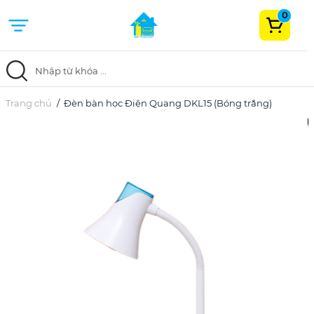
0
Trang chủ
Trang chủ
Đèn bàn học Điện Quang DKL15 (Bóng trắng)
Danh mục
Khuyến mãi
Blog